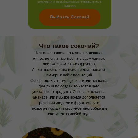
категории и пока акционные товары есть в
наличии.
Выбрать Сокочай
Что такое сокочай?
Название нашего продукта произошло
от технологии - мы пропитываем чайные
листья соком свежих фруктов.
А для производства используем ананасы,
имбирь и чай с плантаций
Северного Вьетнама, где и находится наша
фабрика по созданию настоящего
уникального продукта. Основа сокочая на
ананасе или имбире всегда дополняется
разными ягодами и фруктами, что
позволяет создать огромное многообразие
сокочаев на любой вкус.