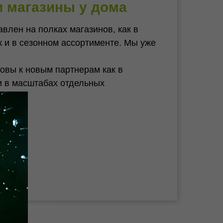
и магазины у дома
влен на полках магазинов, как в
к и в сезонном ассортименте. Мы уже
товы к новым партнерам как в
и в масштабах отдельных
в