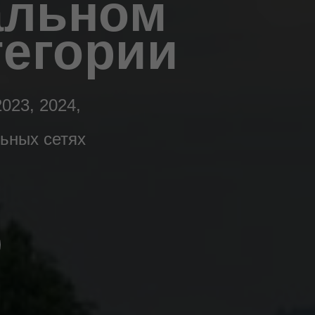
альном
тегории
023, 2024,
ьных сетях