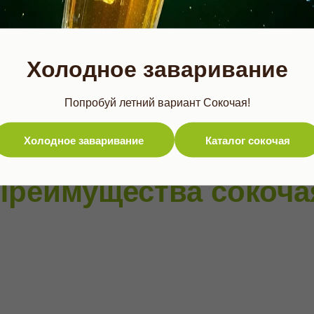
 появится ваш логотип
Здесь может появится
Наши партнёры
Холодное заваривание
Попробуй летний вариант Сокочая!
Холодное заваривание
Каталог сокочая
Преимущества сокоча