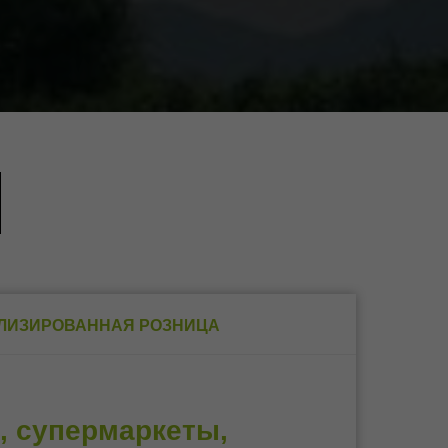
ЛИЗИРОВАННАЯ РОЗНИЦА
, супермаркеты,