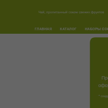
Чай, пропитанный соком свежих фруктов
ГЛАВНАЯ
КАТАЛОГ
НАБОРЫ СО
Пр
офо
* скид