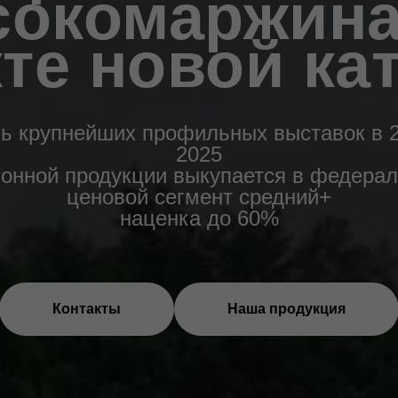
сокомаржин
те новой ка
ь крупнейших профильных выставок в 2
2025
зонной продукции выкупается в федерал
ценовой сегмент средний+
наценка до 60%
Контакты
Наша продукция