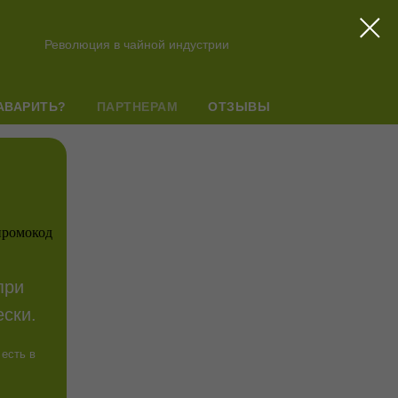
Революция в чайной индустрии
АВАРИТЬ?
ПАРТНЕРАМ
ОТЗЫВЫ
при
ски.
 есть в