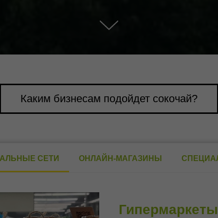
Каким бизнесам подойдет сокочай?
НАЛЬНЫЕ СЕТИ
ОНЛАЙН-МАГАЗИНЫ
СПЕЦИА
Гипермаркеты