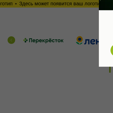
есь может появится ваш логотип
Здесь может