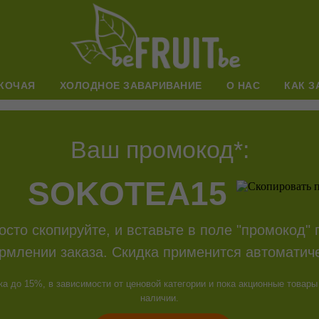
КОЧАЯ
ХОЛОДНОЕ ЗАВАРИВАНИЕ
О НАС
КАК З
Ваш промокод*:
SOKOTEA15
осто скопируйте, и вставьте в поле "промокод" 
рмлении заказа. Скидка применится автоматиче
ка до 15%, в зависимости от ценовой категории и пока акционные товары
наличии.