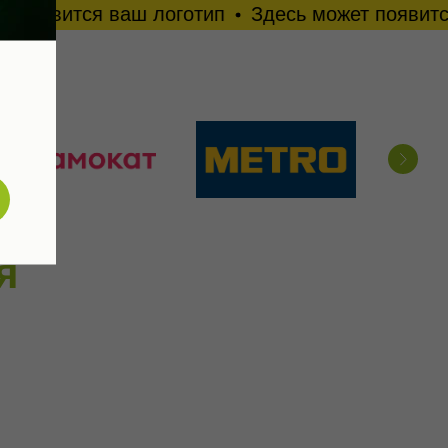
 ваш логотип
Здесь может появится ваш лог
я