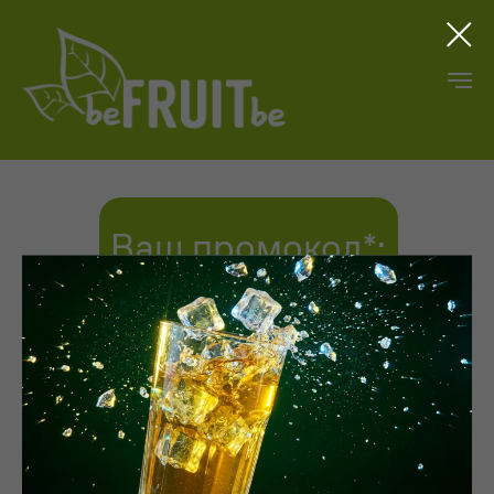
Ваш промокод*:
SOKOTEA15
Просто скопируйте, и вставьте в
поле "промокод" при оформлении
заказа. Скидка применится
автоматически.
* скидка до 15%, в зависимости от ценовой категории и