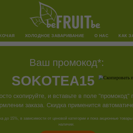
КОЧАЯ
ХОЛОДНОЕ ЗАВАРИВАНИЕ
О НАС
КАК З
Ваш промокод*:
SOKOTEA15
осто скопируйте, и вставьте в поле "промокод" 
рмлении заказа. Скидка применится автоматиче
ка до 15%, в зависимости от ценовой категории и пока акционные товары
наличии.