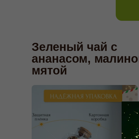
Зеленый чай с
ананасом, малино
мятой