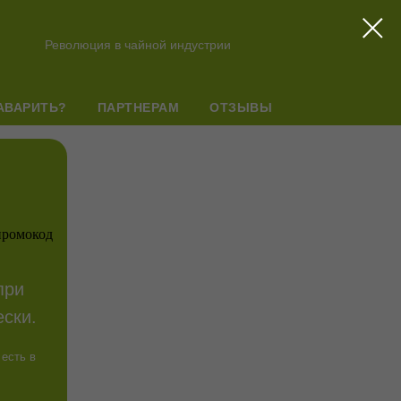
Революция в чайной индустрии
АВАРИТЬ?
ПАРТНЕРАМ
ОТЗЫВЫ
при
ски.
 есть в