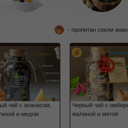
- пропитан соком ана
ый чай с ананасом,
Черный чай с имбир
пихой и медом
малиной и мятой