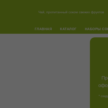
Чай, пропитанный соком свежих фруктов
ГЛАВНАЯ
КАТАЛОГ
НАБОРЫ СО
Пр
офо
* скид