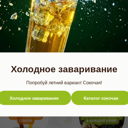
ароматизатор малины.
120 гр.
Заказать
Холодное заваривание
Попробуй летний вариант Сокочая!
Холодное заваривание
Каталог сокочая