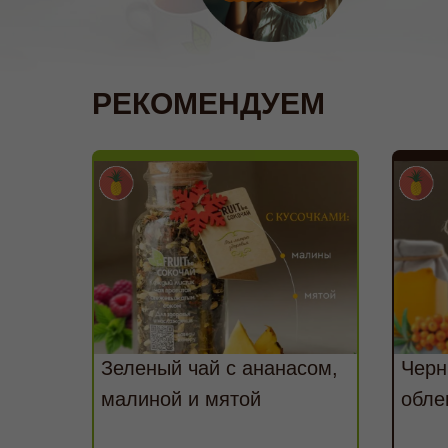
РЕКОМЕНДУЕМ
Зеленый чай с ананасом,
Черн
малиной и мятой
обле