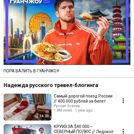
ПОРА ВАЛИТЬ В ГУАНЧЖОУ
Надежда русского тревел-блогинга
Самый дорогой поезд России
// 400 000 рублей за билет
Руслан Усачев
1.8M views
1 year ago
14:33
КРУИЗ ЗА $40 000 –
СЕВЕРНЫЙ ПОЛЮС // Ледокол