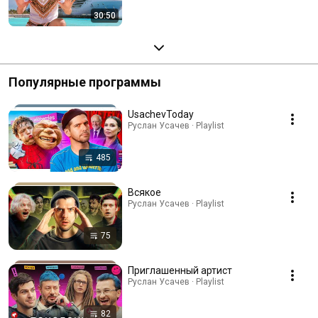
30:50
Популярные программы
UsachevToday
Руслан Усачев · Playlist
485
Всякое
Руслан Усачев · Playlist
75
Приглашенный артист
Руслан Усачев · Playlist
82